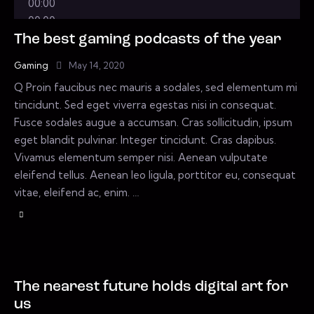
00:00
00:00
00:00
The best gaming podcasts of the year
Gaming
May 14, 2020
Q Proin faucibus nec mauris a sodales, sed elementum mi
tincidunt. Sed eget viverra egestas nisi in consequat.
Fusce sodales augue a accumsan. Cras sollicitudin, ipsum
eget blandit pulvinar. Integer tincidunt. Cras dapibus.
Vivamus elementum semper nisi. Aenean vulputate
eleifend tellus. Aenean leo ligula, porttitor eu, consequat
vitae, eleifend ac, enim. …
The nearest future holds digital art for
us