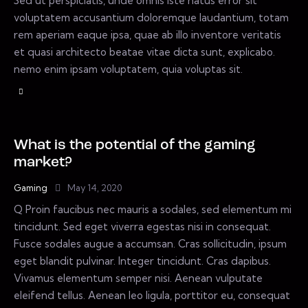
Sed ut perspiciatis, unde omnis iste natus error sit
voluptatem accusantium doloremque laudantium, totam
rem aperiam eaque ipsa, quae ab illo inventore veritatis
et quasi architecto beatae vitae dicta sunt, explicabo.
nemo enim ipsam voluptatem, quia voluptas sit.
What is the potential of the gaming
market?
Gaming
May 14, 2020
Q Proin faucibus nec mauris a sodales, sed elementum mi
tincidunt. Sed eget viverra egestas nisi in consequat.
Fusce sodales augue a accumsan. Cras sollicitudin, ipsum
eget blandit pulvinar. Integer tincidunt. Cras dapibus.
Vivamus elementum semper nisi. Aenean vulputate
eleifend tellus. Aenean leo ligula, porttitor eu, consequat