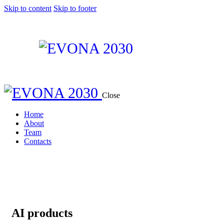
Skip to content
Skip to footer
Close
Home
About
Team
Contacts
AI products