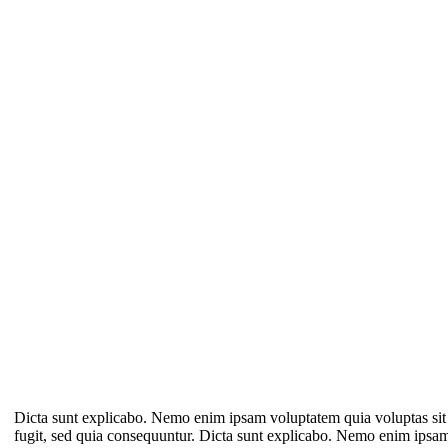
Dicta sunt explicabo. Nemo enim ipsam voluptatem quia voluptas sit 
fugit, sed quia consequuntur. Dicta sunt explicabo. Nemo enim ipsa