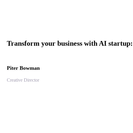
Transform your business with AI startup
Piter Bowman
Creative Director