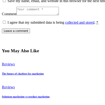
Save my name, email, and website in this browser for the next ti
Comment
I agree that my submitted data is being
collected and stored
.
*
You May Also Like
Reviews
The future of chatbots for marketing
Reviews
Solutions marketing vs product marketing