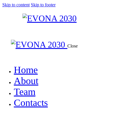
Skip to content
Skip to footer
Close
Home
About
Team
Contacts