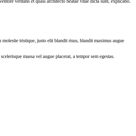
tore veritatis et quasi architecto beatae vitae dicta sunt, explicabo.
molestie tristique, justo elit blandit risus, blandit maximus augue
 scelerisque massa vel augue placerat, a tempor sem egestas.