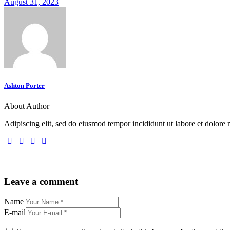
August 31, 2023
Ashton Porter
About Author
Adipiscing elit, sed do eiusmod tempor incididunt ut labore et dolore
Leave a comment
Name
E-mail