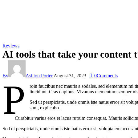
Reviews
AI tools that take your content t
By
Ashton Porter
August 31, 2023
0
Comments
P
roin faucibus nec mauris a sodales, sed elementum mi tin
tincidunt. Cras dapibus. Vivamus elementum semper nisi. 
Sed ut perspiciatis, unde omnis iste natus error sit vol
sunt, explicabo.
Curabitur varius eros et lacus rutrum consequat. Mauris sollicit
Sed ut perspiciatis, unde omnis iste natus error sit voluptatem accusan