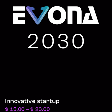
Innovative startup
$
15.00
–
$
23.00