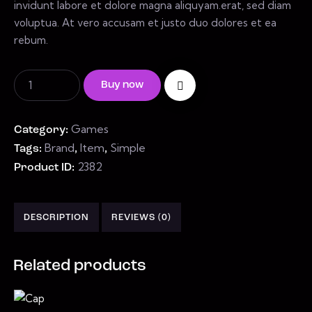
invidunt labore et dolore magna aliquyam.erat, sed diam
voluptua. At vero accusam et justo duo dolores et ea
rebum.
Buy now
Games
Category:
Brand
Item
Simple
Tags:
,
,
2382
Product ID:
DESCRIPTION
REVIEWS (0)
Related products