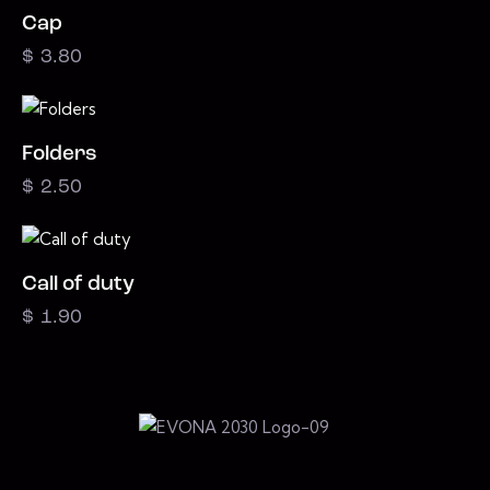
Cap
$
3.80
Folders
$
2.50
Call of duty
$
1.90