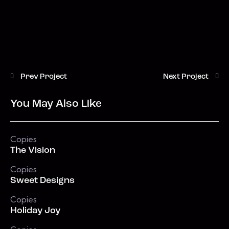
Prev Project
Next Project
You May Also Like
Copies
The Vision
Copies
Sweet Designs
Copies
Holiday Joy