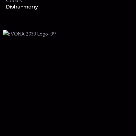
Copies
Disharmony