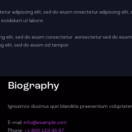
etur adipiscing elit, sed do eiusm onsectetur adipiscing elit
incididunt ut labore.
ing elit, sed do eiusm consectetur aonsectetur sed do eiu
ing elit, sed do eiusm od tempor.
Biography
Ignissimos ducimus quin blandiitis praesentium voluptatem
E-mail:
info@example.com
Phone:
+1 800 123 45 67