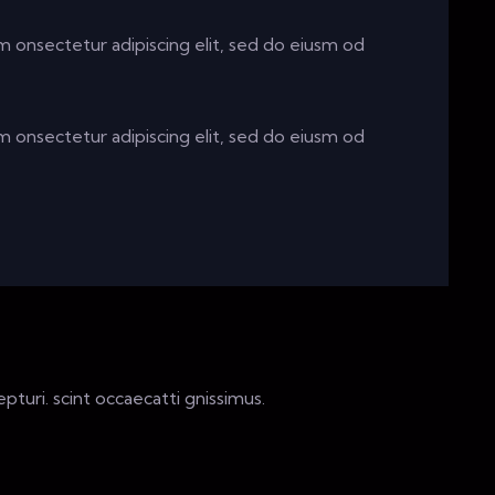
m onsectetur adipiscing elit, sed do eiusm od
m onsectetur adipiscing elit, sed do eiusm od
turi. scint occaecatti gnissimus.