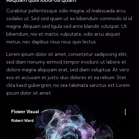
Aliquam quis lobortis quam
Curabitur pellentesque odio magna, id malesuada arcu
sodales ut. Sed sed quam ut ex bibendum commodo id id
magna. Aliquam sed ligula sed ante blandit volutpat. Ut
bibendum, nisi et mattis vulputate, odio arcu aliquet
metus, nec dapibus risus risus quis lectus.
Lorem ipsum dolor sit amet, consetetur sadipscing elitr,
sed diam nonumy eirmod tempor invidunt ut labore et
dolore magna aliquyam erat, sed diam voluptua. At vero
eos et accusam et justo duo dolores et ea rebum. Stet
clita kasd gubergren, no sea takimata sanctus est Lorem
ipsum dolor sit amet.