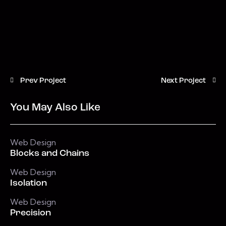
Prev Project
Next Project
You May Also Like
Web Design
Blocks and Chains
Web Design
Isolation
Web Design
Precision