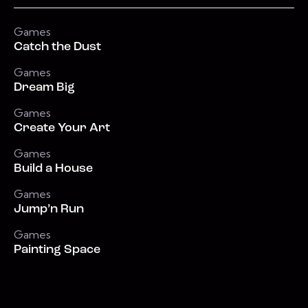
Games
Catch the Dust
Games
Dream Big
Games
Create Your Art
Games
Build a House
Games
Jump’n Run
Games
Painting Space